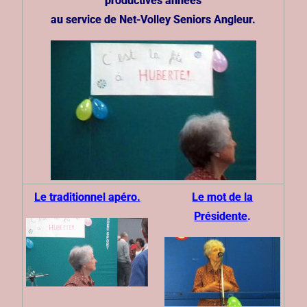
productives années
au service de Net-Volley Seniors Angleur.
Le traditionnel apéro.
Le mot de la
Présidente
.