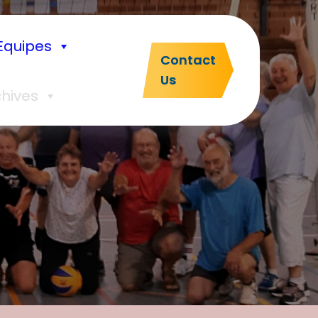
Equipes
Contact
Us
chives