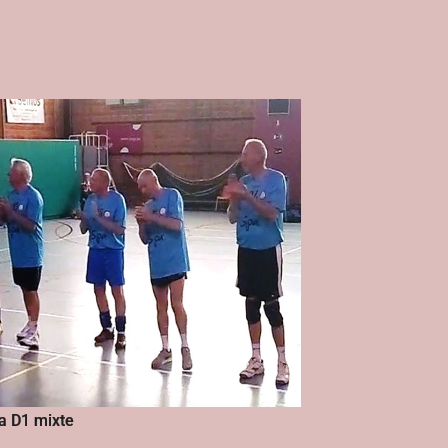
a D1 mixte