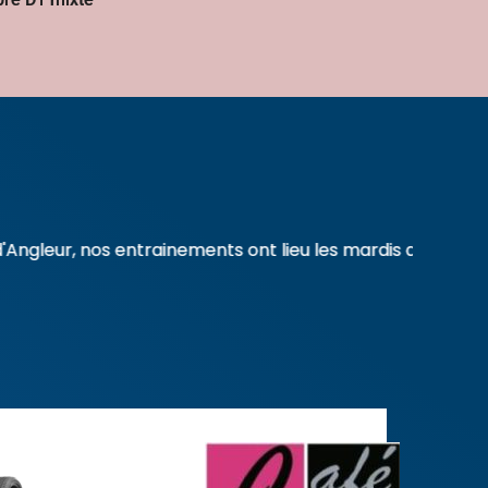
ur, nos entrainements ont lieu les mardis de 14h00 à 16h0