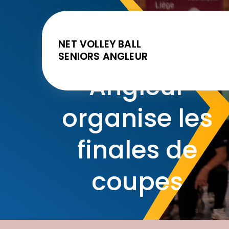
NET VOLLEY BALL
SENIORS ANGLEUR
Angleur
organise les
finales de
coupes