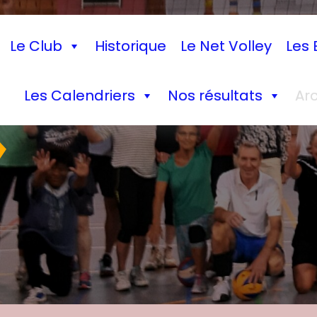
Le Club
Historique
Le Net Volley
Les 
Les Calendriers
Nos résultats
Ar