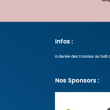
Infos :
Pendant la durée des travaux au hall d'Angle
Nos Sponsors :