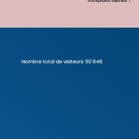
Intrépides Dames 1
Nombre total de visiteurs:
50 848